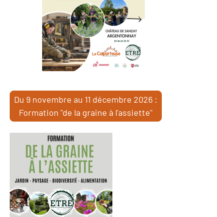
Du 9 novembre au 11 décembre 2026 :
Formation "de la graine à l'assiette"