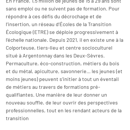
En France, 1,5 million de jeunes de 15 à 29 ans sont
sans emploi ou ne suivent pas de formation. Pour
répondre à ces défis du décrochage et de
l’insertion, un réseau d’Écoles de la Transition
Écologique (ETRE) se déploie progressivement à
l’échelle nationale. Depuis 2021, il en existe une à la
Colporteuse, tiers-lieu et centre socioculturel
situé à Argentonnay dans les Deux-Sèvres.
Permaculture, éco-construction, métiers du bois
et du métal, apiculture, savonnerie… les jeunes (et
moins jeunes) peuvent s’initier à tout un éventail
de métiers au travers de formations pré-
qualifiantes. Une manière de leur donner un
nouveau souffle, de leur ouvrir des perspectives
professionnelles, tout en les rendant acteurs de la
transition