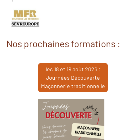
Nos prochaines formations :
les 18 et 19 août 2026 :
Journées Découverte
Maçonnerie traditionnelle