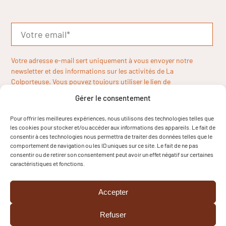
Votre adresse e-mail sert uniquement à vous envoyer notre
newsletter et des informations sur les activités de La
Colporteuse. Vous pouvez toujours utiliser le lien de
désinscription inclus dans la newsletter.
Gérer le consentement
Pour offrir les meilleures expériences, nous utilisons des technologies telles que
les cookies pour stocker et/ou accéder aux informations des appareils. Le fait de
consentir à ces technologies nous permettra de traiter des données telles que le
comportement de navigation ou les ID uniques sur ce site. Le fait de ne pas
consentir ou de retirer son consentement peut avoir un effet négatif sur certaines
caractéristiques et fonctions.
Accepter
Refuser