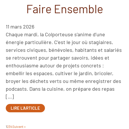
Faire Ensemble
11 mars 2026
Chaque mardi, la Colporteuse s’anime d’une
énergie particulière. C’est le jour où stagiaires,
services civiques, bénévoles, habitants et salariés
se retrouvent pour partager savoirs, idées et
enthousiasme autour de projets concrets :
embellir les espaces, cultiver le jardin, bricoler,
broyer les déchets verts ou même enregistrer des
podcasts. Dans la cuisine, on prépare des repas
[…]
LIRE L'ARTICLE
1
2
3
4
Suivant »