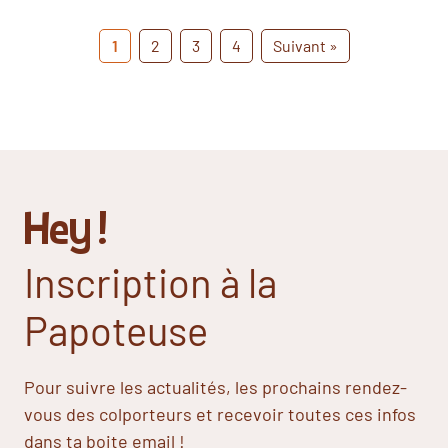
1
2
3
4
Suivant »
Hey !
Inscription à la
Papoteuse
Pour suivre les actualités, les prochains rendez-
vous des colporteurs et recevoir toutes ces infos
dans ta boite email !