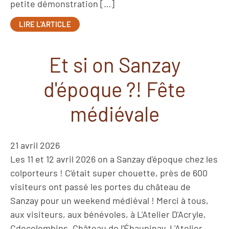
petite démonstration […]
LIRE L'ARTICLE
Et si on Sanzay
d'époque ?! Fête
médiévale
21 avril 2026
Les 11 et 12 avril 2026 on a Sanzay d'époque chez les
colporteurs ! C'était super chouette, près de 600
visiteurs ont passé les portes du château de
Sanzay pour un weekend médiéval ! Merci à tous,
aux visiteurs, aux bénévoles, à L'Atelier D'Acryle,
Cdecolombins, Château de l'Ébaupinay, L'Atelier