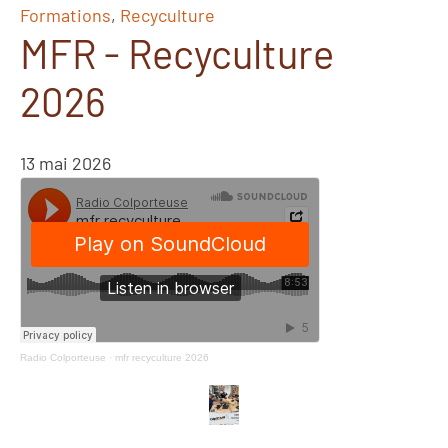
Formations
,
Recyculture
MFR - Recyculture
2026
13 mai 2026
Radio Colporteuse
·
mfr recyculture 2026