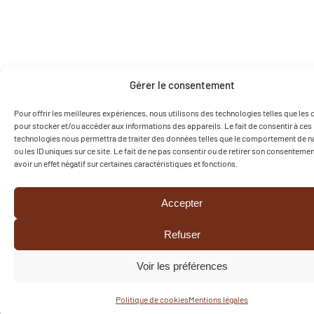
Gérer le consentement
Pour offrir les meilleures expériences, nous utilisons des technologies telles que les
pour stocker et/ou accéder aux informations des appareils. Le fait de consentir à ces
technologies nous permettra de traiter des données telles que le comportement de n
ou les ID uniques sur ce site. Le fait de ne pas consentir ou de retirer son consenteme
avoir un effet négatif sur certaines caractéristiques et fonctions.
Accepter
Refuser
Voir les préférences
Politique de cookies
Mentions légales