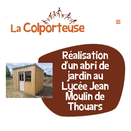
Réalisation
d'un abri de
jardin au
Lycée Jean
Moulin de
Thouars