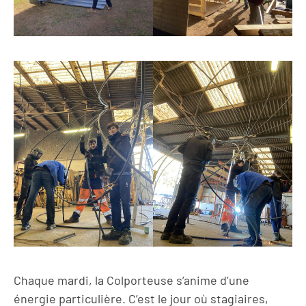
Chaque mardi, la Colporteuse s’anime d’une
énergie particulière. C’est le jour où stagiaires,