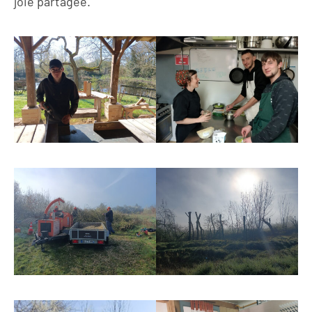
joie partagée.