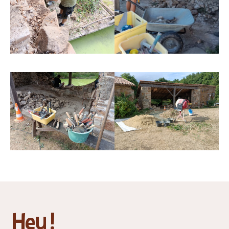
Hey !