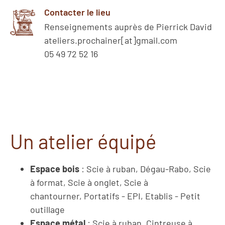
Contacter le lieu
Renseignements auprès de Pierrick David
ateliers.prochainer[at]gmail.com
05 49 72 52 16
Un atelier équipé
Espace bois
: Scie à ruban, Dégau-Rabo, Scie
à format, Scie à onglet, Scie à
chantourner, Portatifs - EPI, Etablis - Petit
outillage
Espace métal
: Scie à ruban, Cintreuse à