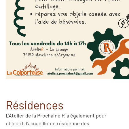
Résidences
L'Atelier de la Prochaine R' a également pour
objectif d'accueillir en résidence des