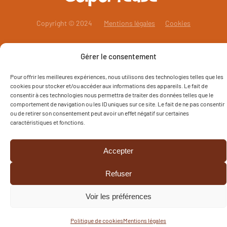
Copyright © 2024
Mentions légales
Cookies
Gérer le consentement
Pour offrir les meilleures expériences, nous utilisons des technologies telles que les
cookies pour stocker et/ou accéder aux informations des appareils. Le fait de
consentir à ces technologies nous permettra de traiter des données telles que le
comportement de navigation ou les ID uniques sur ce site. Le fait de ne pas consentir
ou de retirer son consentement peut avoir un effet négatif sur certaines
caractéristiques et fonctions.
Accepter
Refuser
Voir les préférences
Politique de cookies
Mentions légales