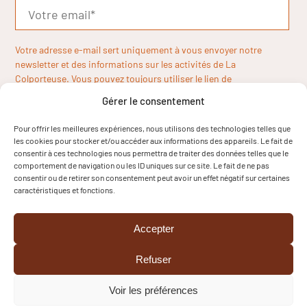
Votre adresse e-mail sert uniquement à vous envoyer notre
newsletter et des informations sur les activités de La
Colporteuse. Vous pouvez toujours utiliser le lien de
désinscription inclus dans la newsletter.
Gérer le consentement
Pour offrir les meilleures expériences, nous utilisons des technologies telles que
les cookies pour stocker et/ou accéder aux informations des appareils. Le fait de
consentir à ces technologies nous permettra de traiter des données telles que le
comportement de navigation ou les ID uniques sur ce site. Le fait de ne pas
consentir ou de retirer son consentement peut avoir un effet négatif sur certaines
caractéristiques et fonctions.
Accepter
Refuser
Voir les préférences
Copyright © 2024
Mentions légales
Cookies