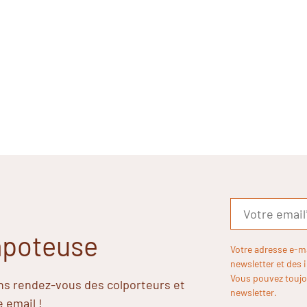
Papoteuse
Votre adresse e-m
newsletter et des 
Vous pouvez toujou
ins rendez-vous des colporteurs et
newsletter.
e email !