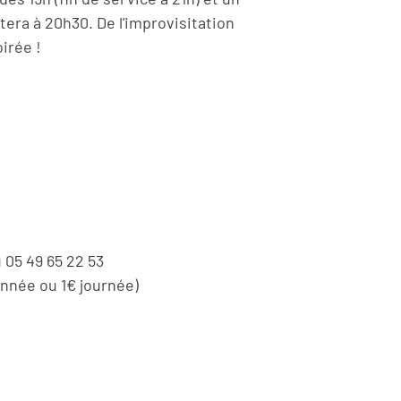
era à 20h30. De l'improvisitation
oirée !
 05 49 65 22 53
nnée ou 1€ journée)