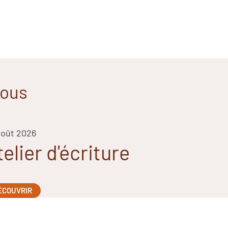
vous
août 2026
telier d'écriture
ÉCOUVRIR