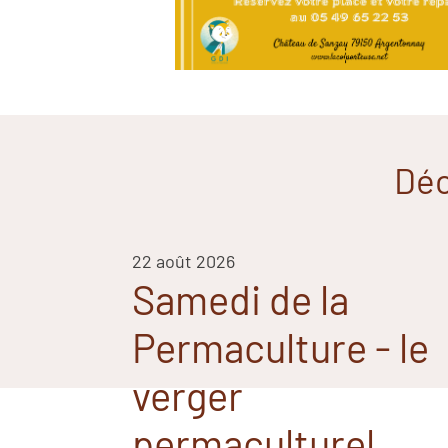
Déc
22 août 2026
Samedi de la
Permaculture - le
verger
permaculturel,