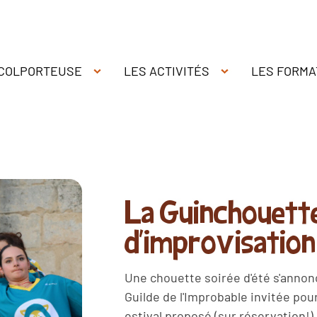
 COLPORTEUSE
LES ACTIVITÉS
LES FORMA
La Guinchouette
d'improvisation
Une chouette soirée d'été s'annon
Guilde de l'Improbable invitée pou
estival proposé (sur réservation!) 