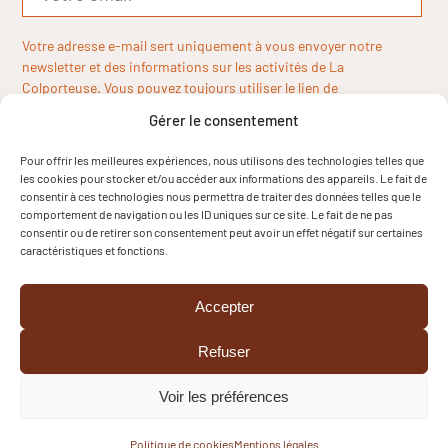
Votre adresse e-mail sert uniquement à vous envoyer notre
newsletter et des informations sur les activités de La
Colporteuse. Vous pouvez toujours utiliser le lien de
désinscription inclus dans la newsletter.
Gérer le consentement
Pour offrir les meilleures expériences, nous utilisons des technologies telles que
les cookies pour stocker et/ou accéder aux informations des appareils. Le fait de
consentir à ces technologies nous permettra de traiter des données telles que le
comportement de navigation ou les ID uniques sur ce site. Le fait de ne pas
consentir ou de retirer son consentement peut avoir un effet négatif sur certaines
caractéristiques et fonctions.
Accepter
Refuser
Voir les préférences
Copyright © 2024
Mentions légales
Cookies
Politique de cookies
Mentions légales