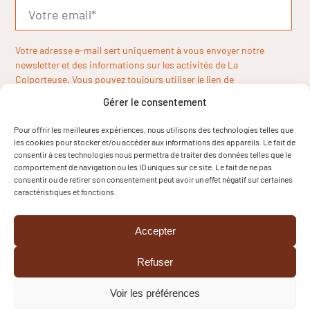
Votre adresse e-mail sert uniquement à vous envoyer notre
newsletter et des informations sur les activités de La
Colporteuse. Vous pouvez toujours utiliser le lien de
désinscription inclus dans la newsletter.
Gérer le consentement
Pour offrir les meilleures expériences, nous utilisons des technologies telles que
les cookies pour stocker et/ou accéder aux informations des appareils. Le fait de
consentir à ces technologies nous permettra de traiter des données telles que le
comportement de navigation ou les ID uniques sur ce site. Le fait de ne pas
consentir ou de retirer son consentement peut avoir un effet négatif sur certaines
caractéristiques et fonctions.
Accepter
Refuser
Voir les préférences
Copyright © 2024
Mentions légales
Cookies