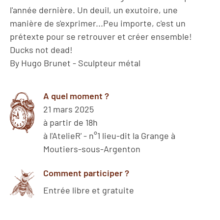
l'année dernière. Un deuil, un exutoire, une
manière de s'exprimer...Peu importe, c'est un
prétexte pour se retrouver et créer ensemble!
Ducks not dead!
By Hugo Brunet - Sculpteur métal
A quel moment ?
21 mars 2025
à partir de 18h
à l'AtelieR' - n°1 lieu-dit la Grange à
Moutiers-sous-Argenton
Comment participer ?
Entrée libre et gratuite