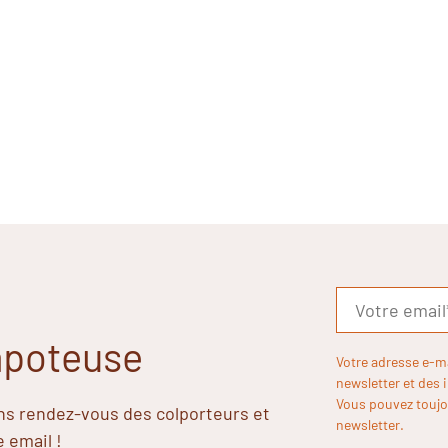
Papoteuse
Votre adresse e-m
newsletter et des 
Vous pouvez toujou
ins rendez-vous des colporteurs et
newsletter.
e email !