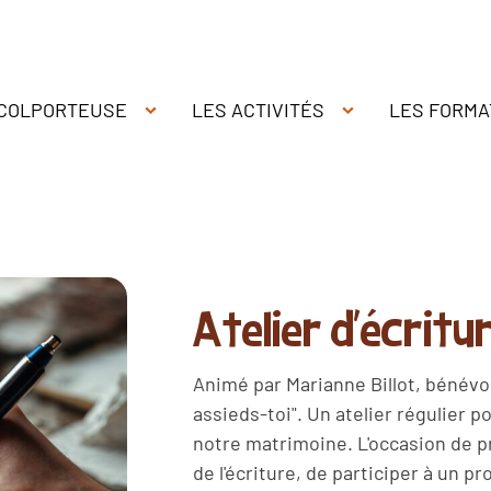
 COLPORTEUSE
LES ACTIVITÉS
LES FORMA
Atelier d'écritu
Animé par Marianne Billot, bénévole
assieds-toi". Un atelier régulier 
notre matrimoine. L'occasion de p
de l'écriture, de participer à un pr