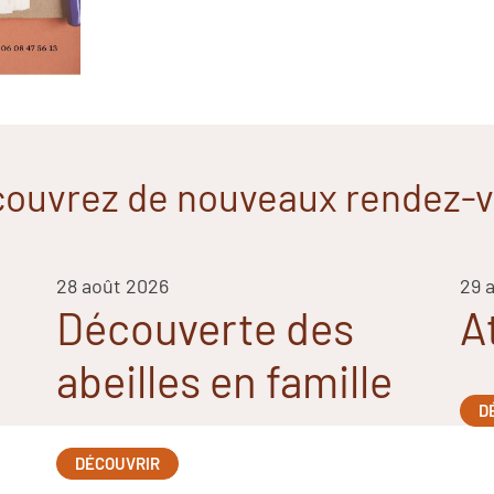
ouvrez de nouveaux rendez-
28 août 2026
29 
Découverte des
A
abeilles en famille
D
DÉCOUVRIR