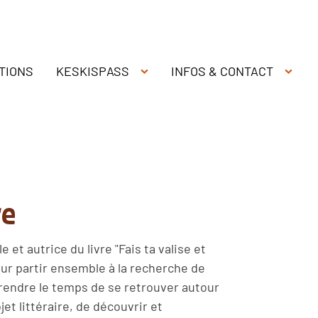
TIONS
KESKISPASS
INFOS & CONTACT
re
 et autrice du livre "Fais ta valise et
pour partir ensemble à la recherche de
rendre le temps de se retrouver autour
ojet littéraire, de découvrir et