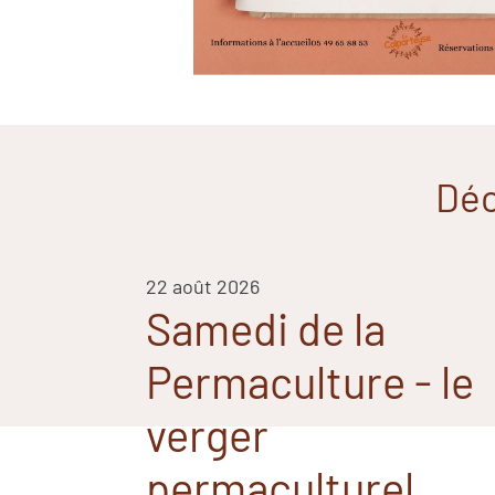
Déc
22 août 2026
Samedi de la
Permaculture - le
verger
permaculturel,