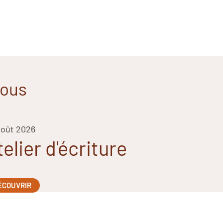
vous
août 2026
telier d'écriture
ÉCOUVRIR