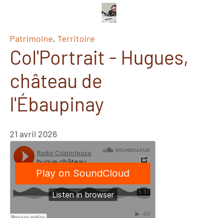
Patrimoine
,
Territoire
Col'Portrait - Hugues,
château de
l'Ébaupinay
21 avril 2026