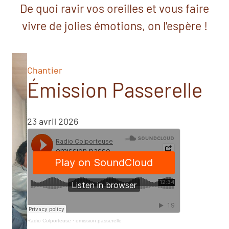
De quoi ravir vos oreilles et vous faire
vivre de jolies émotions, on l'espère !
Chantier
Émission Passerelle
23 avril 2026
Radio Colporteuse
·
emission passerelle