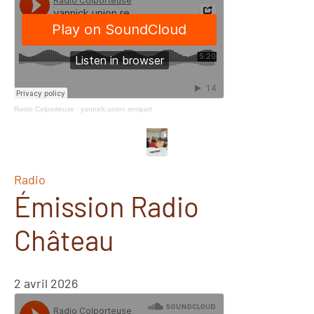
Radio Colporteuse
·
yannick union rempart
Radio
Émission Radio
Château
2 avril 2026