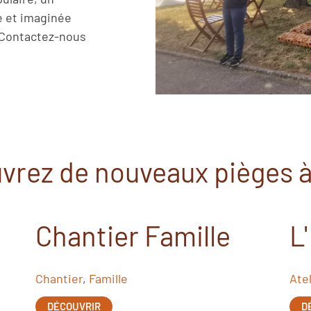
ée et imaginée
 Contactez-nous
vrez de nouveaux pièges à
Chantier Famille
L
Chantier
,
Famille
Atel
DÉCOUVRIR
D