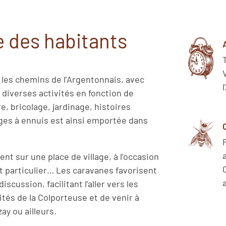
re des habitants
r les chemins de l’Argentonnais, avec
diverses activités en fonction de
e, bricolage, jardinage, histoires
ges à ennuis est ainsi emportée dans
t sur une place de village, à l’occasion
t particulier… Les caravanes favorisent
discussion, facilitant l’aller vers les
ités de la Colporteuse et de venir à
ay ou ailleurs.