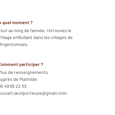
A quel moment ?
Tout au long de l'année, retrouvez le
Village en'Bullant dans les villages de
l'Argentonnais.
Comment participer ?
Plus de renseignements
auprès de Mathilde
05 49 65 22 53
accueil.lacolporteuse@gmail.com