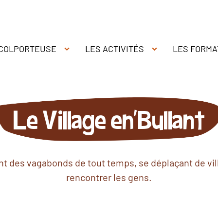
 COLPORTEUSE
LES ACTIVITÉS
LES FORMA
Le Village en'Bullant
nt des vagabonds de tout temps, se déplaçant de vill
rencontrer les gens.