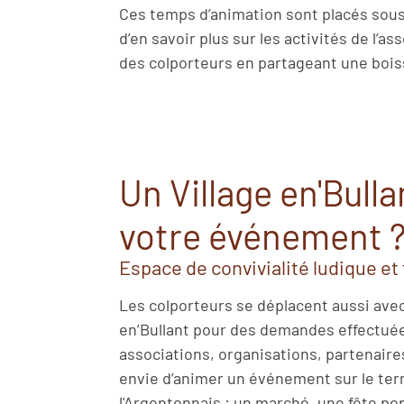
Ces temps d’animation sont placés sous l
d’en savoir plus sur les activités de l’a
des colporteurs en partageant une boiss
Un Village en'Bulla
votre événement 
Espace de convivialité ludique et 
Les colporteurs se déplacent aussi avec 
en’Bullant pour des demandes effectuée
associations, organisations, partenaire
envie d’animer un événement sur le terr
l'Argentonnais : un marché, une fête pop