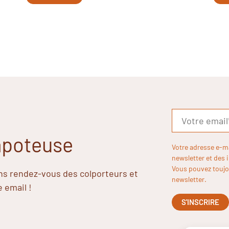
Papoteuse
Votre adresse e-m
newsletter et des 
Vous pouvez toujou
ins rendez-vous des colporteurs et
newsletter.
e email !