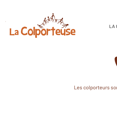
LA
Les colporteurs so