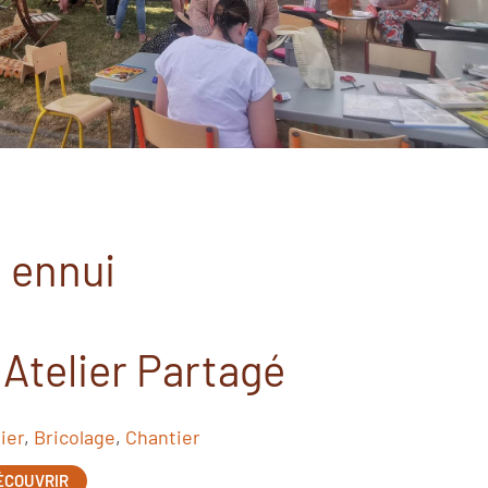
 ennui
' Atelier Partagé
ier
,
Bricolage
,
Chantier
ÉCOUVRIR