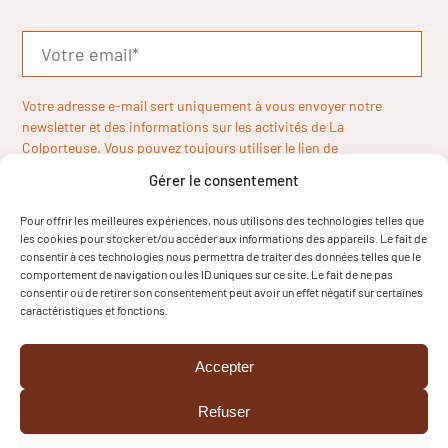
Votre adresse e-mail sert uniquement à vous envoyer notre
newsletter et des informations sur les activités de La
Colporteuse. Vous pouvez toujours utiliser le lien de
désinscription inclus dans la newsletter.
Gérer le consentement
Pour offrir les meilleures expériences, nous utilisons des technologies telles que
les cookies pour stocker et/ou accéder aux informations des appareils. Le fait de
consentir à ces technologies nous permettra de traiter des données telles que le
comportement de navigation ou les ID uniques sur ce site. Le fait de ne pas
consentir ou de retirer son consentement peut avoir un effet négatif sur certaines
caractéristiques et fonctions.
Accepter
Refuser