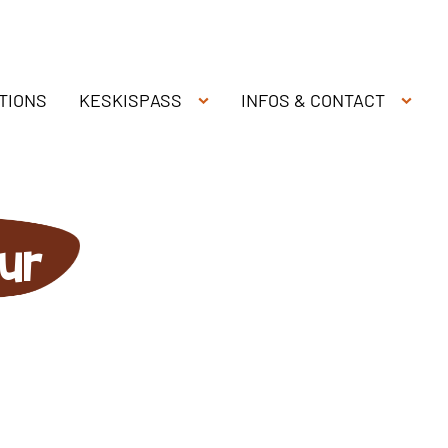
TIONS
KESKISPASS
INFOS & CONTACT
ur