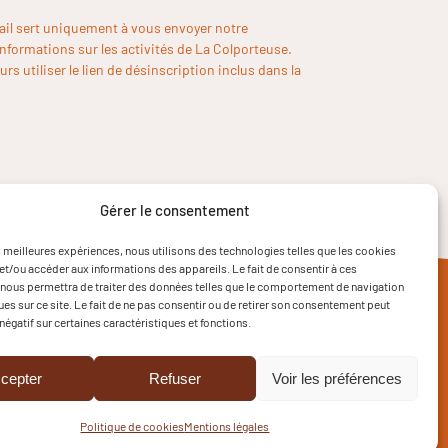
ail sert uniquement à vous envoyer notre
informations sur les activités de La Colporteuse.
rs utiliser le lien de désinscription inclus dans la
Gérer le consentement
es meilleures expériences, nous utilisons des technologies telles que les cookies
et/ou accéder aux informations des appareils. Le fait de consentir à ces
nous permettra de traiter des données telles que le comportement de navigation
ques sur ce site. Le fait de ne pas consentir ou de retirer son consentement peut
 négatif sur certaines caractéristiques et fonctions.
cepter
Refuser
Voir les préférences
Politique de cookies
Mentions légales