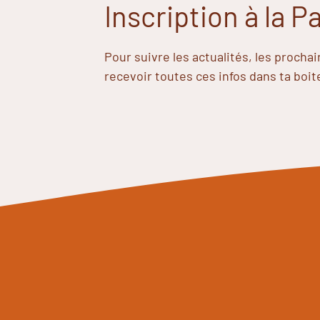
Inscription à la 
Pour suivre les actualités, les procha
recevoir toutes ces infos dans ta boit