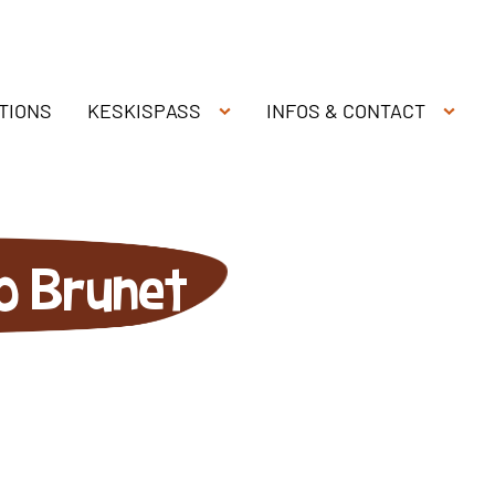
TIONS
KESKISPASS
INFOS & CONTACT
go Brunet