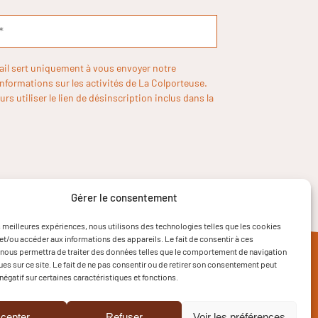
ail sert uniquement à vous envoyer notre
informations sur les activités de La Colporteuse.
rs utiliser le lien de désinscription inclus dans la
Gérer le consentement
es meilleures expériences, nous utilisons des technologies telles que les cookies
et/ou accéder aux informations des appareils. Le fait de consentir à ces
nous permettra de traiter des données telles que le comportement de navigation
ques sur ce site. Le fait de ne pas consentir ou de retirer son consentement peut
 négatif sur certaines caractéristiques et fonctions.
cepter
Refuser
Voir les préférences