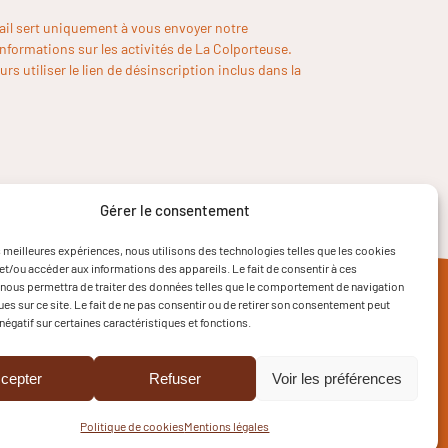
ail sert uniquement à vous envoyer notre
informations sur les activités de La Colporteuse.
rs utiliser le lien de désinscription inclus dans la
Gérer le consentement
es meilleures expériences, nous utilisons des technologies telles que les cookies
et/ou accéder aux informations des appareils. Le fait de consentir à ces
nous permettra de traiter des données telles que le comportement de navigation
ques sur ce site. Le fait de ne pas consentir ou de retirer son consentement peut
 négatif sur certaines caractéristiques et fonctions.
cepter
Refuser
Voir les préférences
Politique de cookies
Mentions légales