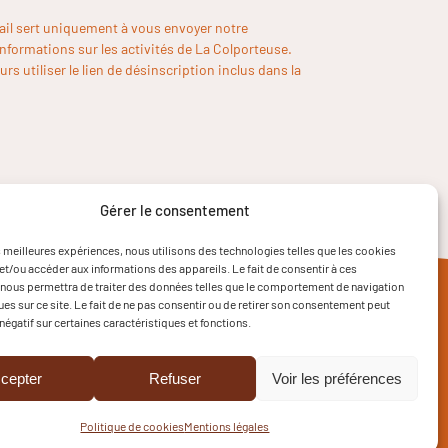
ail sert uniquement à vous envoyer notre
informations sur les activités de La Colporteuse.
rs utiliser le lien de désinscription inclus dans la
Gérer le consentement
es meilleures expériences, nous utilisons des technologies telles que les cookies
et/ou accéder aux informations des appareils. Le fait de consentir à ces
nous permettra de traiter des données telles que le comportement de navigation
ques sur ce site. Le fait de ne pas consentir ou de retirer son consentement peut
 négatif sur certaines caractéristiques et fonctions.
cepter
Refuser
Voir les préférences
Politique de cookies
Mentions légales