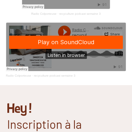
Radio Colporteuse
·
recyculture podcast semaine 3
Radio Colporteuse
·
recyculture podcast semaine 3
Hey !
Inscription à la