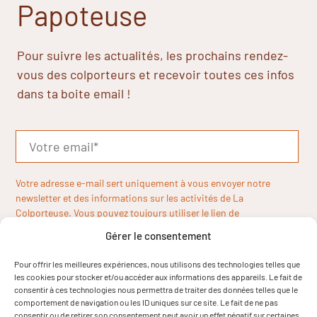
Papoteuse
Pour suivre les actualités, les prochains rendez-
vous des colporteurs et recevoir toutes ces infos
dans ta boite email !
Votre adresse e-mail sert uniquement à vous envoyer notre
newsletter et des informations sur les activités de La
Colporteuse. Vous pouvez toujours utiliser le lien de
désinscription inclus dans la newsletter.
Gérer le consentement
Pour offrir les meilleures expériences, nous utilisons des technologies telles que
les cookies pour stocker et/ou accéder aux informations des appareils. Le fait de
consentir à ces technologies nous permettra de traiter des données telles que le
comportement de navigation ou les ID uniques sur ce site. Le fait de ne pas
consentir ou de retirer son consentement peut avoir un effet négatif sur certaines