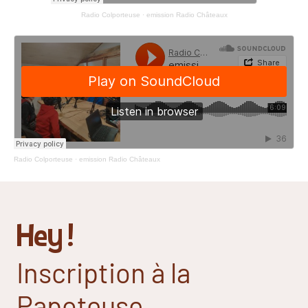
Radio Colporteuse
·
emission Radio Châteaux
Radio Colporteuse
·
emission Radio Châteaux
Hey !
Inscription à la
Papoteuse