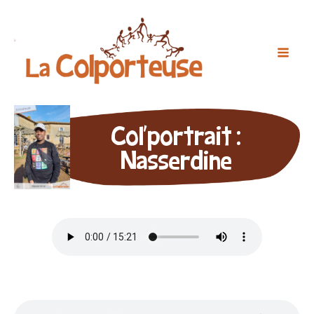
Col'portrait :
Nasserdine