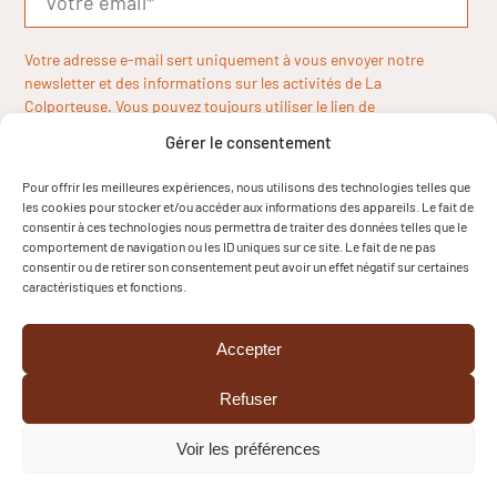
Votre adresse e-mail sert uniquement à vous envoyer notre
newsletter et des informations sur les activités de La
Colporteuse. Vous pouvez toujours utiliser le lien de
désinscription inclus dans la newsletter.
Gérer le consentement
Pour offrir les meilleures expériences, nous utilisons des technologies telles que
les cookies pour stocker et/ou accéder aux informations des appareils. Le fait de
consentir à ces technologies nous permettra de traiter des données telles que le
comportement de navigation ou les ID uniques sur ce site. Le fait de ne pas
consentir ou de retirer son consentement peut avoir un effet négatif sur certaines
caractéristiques et fonctions.
Accepter
Refuser
Voir les préférences
Copyright © 2024
Mentions légales
Cookies