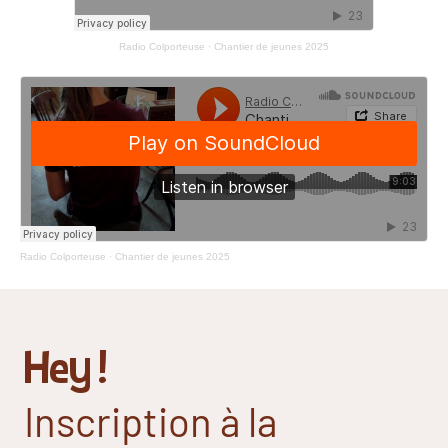
Radio Colporteuse
·
Chantier de jeunes 2025
Radio Colporteuse
·
Chantier de jeunes 2025
Hey !
Inscription à la