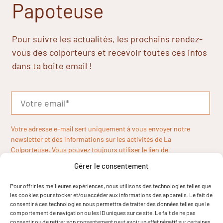
Papoteuse
Pour suivre les actualités, les prochains rendez-
vous des colporteurs et recevoir toutes ces infos
dans ta boite email !
Votre adresse e-mail sert uniquement à vous envoyer notre
newsletter et des informations sur les activités de La
Colporteuse. Vous pouvez toujours utiliser le lien de
désinscription inclus dans la newsletter.
Gérer le consentement
Pour offrir les meilleures expériences, nous utilisons des technologies telles que
les cookies pour stocker et/ou accéder aux informations des appareils. Le fait de
consentir à ces technologies nous permettra de traiter des données telles que le
comportement de navigation ou les ID uniques sur ce site. Le fait de ne pas
consentir ou de retirer son consentement peut avoir un effet négatif sur certaines