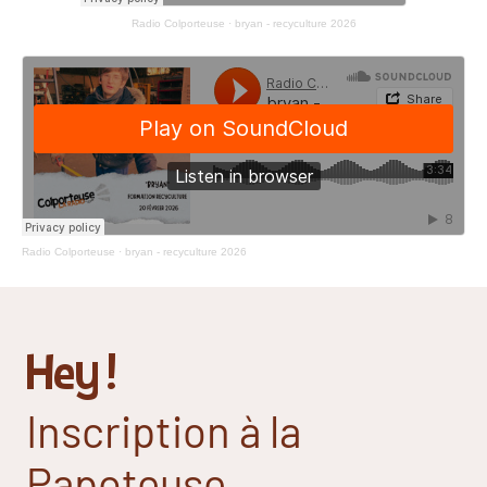
Radio Colporteuse
·
bryan - recyculture 2026
Radio Colporteuse
·
bryan - recyculture 2026
Hey !
Inscription à la
Papoteuse