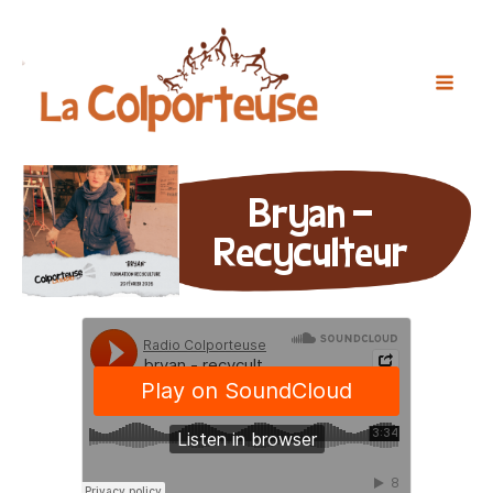
Bryan -
Recyculteur