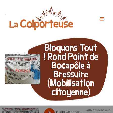
Bloquons Tout
! Rond Point de
Bocapôle à
Bressuire
(Mobilisation
citoyenne)