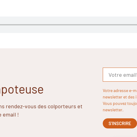
Papoteuse
Votre adresse e-m
newsletter et des 
Vous pouvez toujou
ins rendez-vous des colporteurs et
newsletter.
e email !