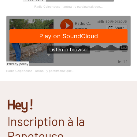
Radio Colporteuse
·
amina : y paraitraitrait que...
Radio Colporteuse
·
amina : y paraitraitrait que...
Hey !
Inscription à la
Papoteuse