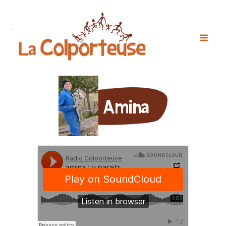
Amina