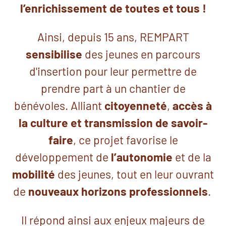
l’enrichissement de toutes et tous !
Ainsi, depuis 15 ans, REMPART
sensibilise
des jeunes en parcours
d'insertion pour leur permettre de
prendre part à un chantier de
bénévoles. Alliant
citoyenneté
,
accès à
la culture et transmission
de savoir-
faire
, ce projet favorise le
développement de
l’autonomie
et de la
mobilité
des jeunes, tout en leur ouvrant
de
nouveaux horizons professionnels
.
Il répond ainsi aux enjeux majeurs de