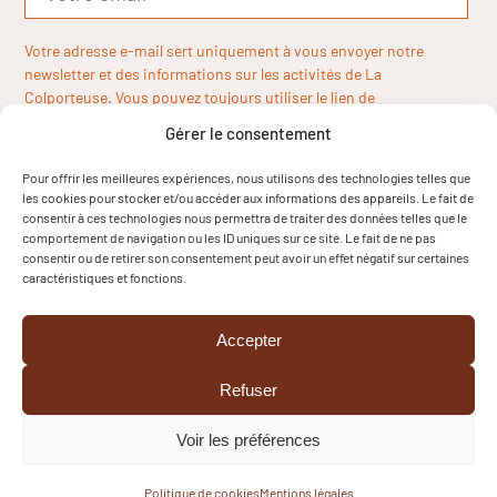
Votre adresse e-mail sert uniquement à vous envoyer notre
newsletter et des informations sur les activités de La
Colporteuse. Vous pouvez toujours utiliser le lien de
désinscription inclus dans la newsletter.
Gérer le consentement
Pour offrir les meilleures expériences, nous utilisons des technologies telles que
les cookies pour stocker et/ou accéder aux informations des appareils. Le fait de
consentir à ces technologies nous permettra de traiter des données telles que le
comportement de navigation ou les ID uniques sur ce site. Le fait de ne pas
consentir ou de retirer son consentement peut avoir un effet négatif sur certaines
caractéristiques et fonctions.
Accepter
Refuser
Voir les préférences
Copyright © 2024
Mentions légales
Cookies
Politique de cookies
Mentions légales