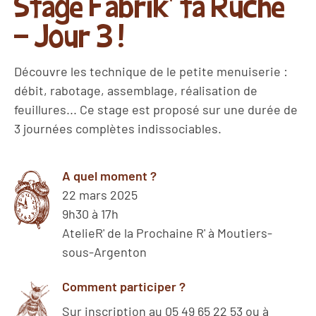
Stage Fabrik' ta Ruche
- Jour 3 !
Découvre les technique de le petite menuiserie :
débit, rabotage, assemblage, réalisation de
feuillures... Ce stage est proposé sur une durée de
3 journées complètes indissociables.
A quel moment ?
22 mars 2025
9h30 à 17h
AtelieR' de la Prochaine R' à Moutiers-
sous-Argenton
Comment participer ?
Sur inscription au 05 49 65 22 53 ou à