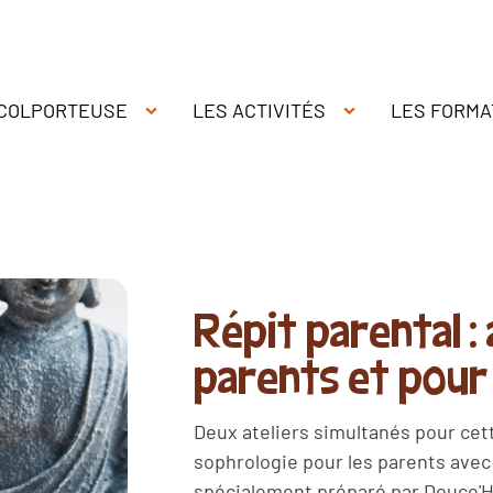
 COLPORTEUSE
LES ACTIVITÉS
LES FORMA
Répit parental : 
parents et pour 
Deux ateliers simultanés pour cett
sophrologie pour les parents avec 
spécialement préparé par Douce'He