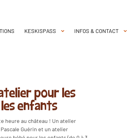
TIONS
KESKISPASS
INFOS & CONTACT
atelier pour les
les enfants
e heure au château ! Un atelier
Pascale Guérin et un atelier
ure bébé pour les enfants (de 0 à 3