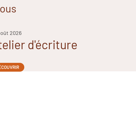
vous
août 2026
telier d'écriture
ÉCOUVRIR