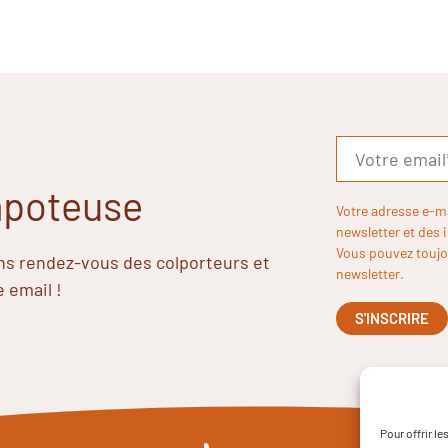
Papoteuse
Votre adresse e-m
newsletter et des 
Vous pouvez toujou
ins rendez-vous des colporteurs et
newsletter.
e email !
Pour offrir l