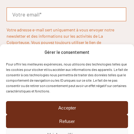
Votre adresse e-mail sert uniquement à vous envoyer notre
newsletter et des informations sur les activités de La
Colporteuse. Vous pouvez toujours utiliser le lien de
désinscription inclus dans la newsletter.
Gérer le consentement
Pour offrir les meilleures expériences, nous utilisons des technologies telles que
les cookies pour stocker et/ou accéder aux informations des appareils. Le fait de
consentir à ces technologies nous permettra de traiter des données telles que le
comportement de navigation ou les ID uniques sur ce site. Le fait de ne pas
consentir ou de retirer son consentement peut avoir un effet négatif sur certaines
caractéristiques et fonctions.
Accepter
Refuser