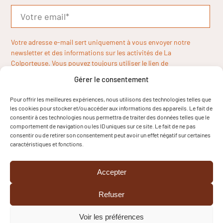
Votre adresse e-mail sert uniquement à vous envoyer notre
newsletter et des informations sur les activités de La
Colporteuse. Vous pouvez toujours utiliser le lien de
désinscription inclus dans la newsletter.
Gérer le consentement
Pour offrir les meilleures expériences, nous utilisons des technologies telles que
les cookies pour stocker et/ou accéder aux informations des appareils. Le fait de
consentir à ces technologies nous permettra de traiter des données telles que le
comportement de navigation ou les ID uniques sur ce site. Le fait de ne pas
consentir ou de retirer son consentement peut avoir un effet négatif sur certaines
caractéristiques et fonctions.
Accepter
Refuser
Voir les préférences