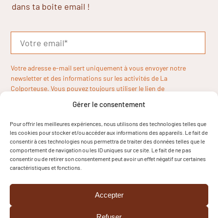
dans ta boite email !
Votre adresse e-mail sert uniquement à vous envoyer notre
newsletter et des informations sur les activités de La
Colporteuse. Vous pouvez toujours utiliser le lien de
désinscription inclus dans la newsletter.
Gérer le consentement
Pour offrir les meilleures expériences, nous utilisons des technologies telles que
les cookies pour stocker et/ou accéder aux informations des appareils. Le fait de
consentir à ces technologies nous permettra de traiter des données telles que le
comportement de navigation ou les ID uniques sur ce site. Le fait de ne pas
consentir ou de retirer son consentement peut avoir un effet négatif sur certaines
caractéristiques et fonctions.
Accepter
Refuser