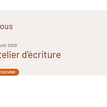
vous
août 2026
telier d'écriture
ÉCOUVRIR