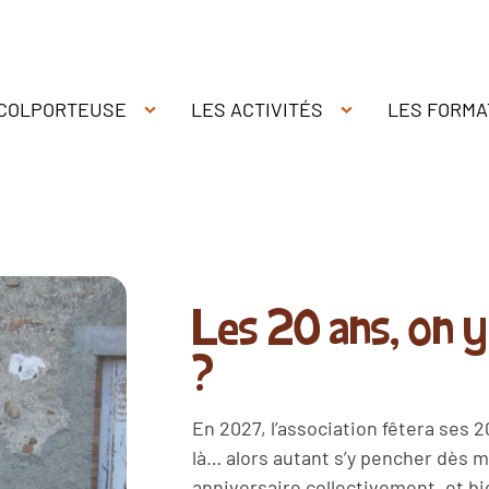
 COLPORTEUSE
LES ACTIVITÉS
LES FORMA
Les 20 ans, on 
?
En 2027, l’association fêtera ses 20
là… alors autant s’y pencher dès m
anniversaire collectivement, et b