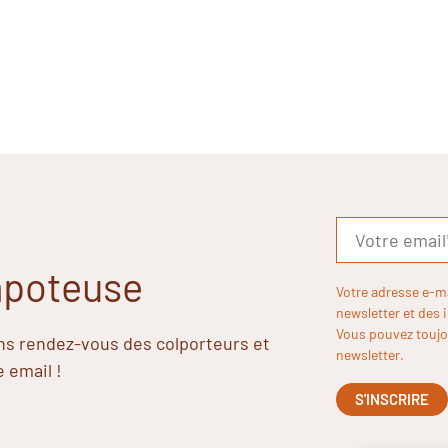
Papoteuse
Votre adresse e-m
newsletter et des 
Vous pouvez toujou
ins rendez-vous des colporteurs et
newsletter.
e email !