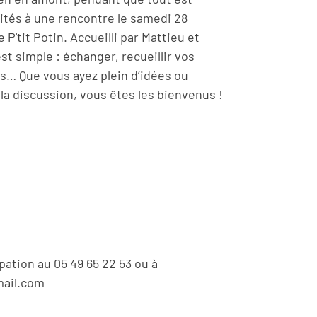
ités à une rencontre le samedi 28
e P'tit Potin. Accueilli par Mattieu et
st simple : échanger, recueillir vos
ns… Que vous ayez plein d’idées ou
 la discussion, vous êtes les bienvenus !
pation au 05 49 65 22 53 ou à
mail.com