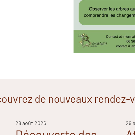
ouvrez de nouveaux rendez-
28 août 2026
29 
Découverte des
A