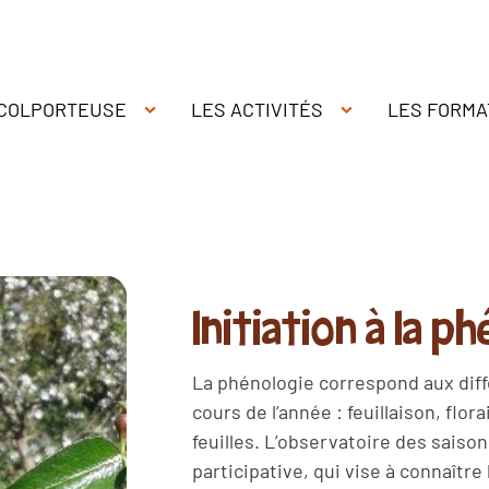
 COLPORTEUSE
LES ACTIVITÉS
LES FORMA
Initiation à la p
La phénologie correspond aux diff
cours de l’année : feuillaison, flo
feuilles. L’observatoire des sais
participative, qui vise à connaître