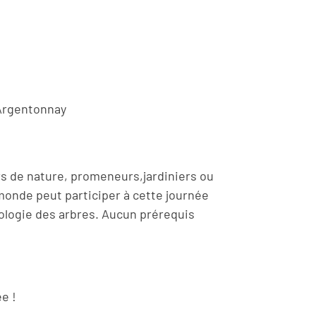
 Argentonnay
rs de nature, promeneurs,jardiniers ou
 monde peut participer à cette journée
ologie des arbres. Aucun prérequis
e !