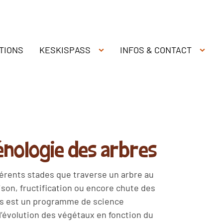
TIONS
KESKISPASS
INFOS & CONTACT
hénologie des arbres
érents stades que traverse un arbre au
raison, fructification ou encore chute des
ons est un programme de science
 l’évolution des végétaux en fonction du