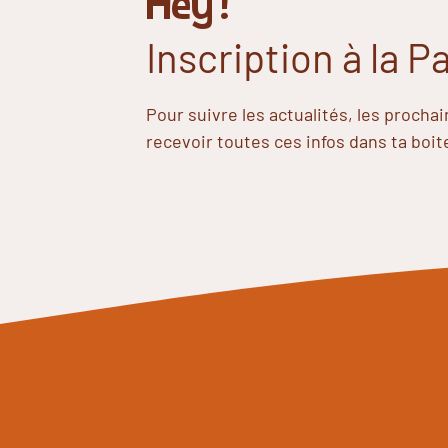
Hey !
Inscription à la 
Pour suivre les actualités, les procha
recevoir toutes ces infos dans ta boit