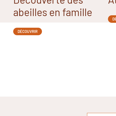
abeilles en famille
D
DÉCOUVRIR