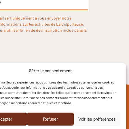
ail sert uniquement à vous envoyer notre
informations sur les activités de La Colporteuse.
rs utiliser le lien de désinscription inclus dans la
Gérer le consentement
es meilleures expériences, nous utilisons des technologies telles que les cookies
et/ou accéder aux informations des appareils. Le fait de consentir à ces
nous permettra de traiter des données telles que le comportement de navigation
ques sur ce site. Le fait de ne pas consentir ou de retirer son consentement peut
 négatif sur certaines caractéristiques et fonctions.
cepter
Refuser
Voir les préférences