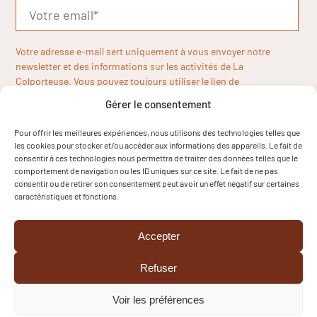
Votre adresse e-mail sert uniquement à vous envoyer notre
newsletter et des informations sur les activités de La
Colporteuse. Vous pouvez toujours utiliser le lien de
désinscription inclus dans la newsletter.
Gérer le consentement
Pour offrir les meilleures expériences, nous utilisons des technologies telles que
les cookies pour stocker et/ou accéder aux informations des appareils. Le fait de
consentir à ces technologies nous permettra de traiter des données telles que le
comportement de navigation ou les ID uniques sur ce site. Le fait de ne pas
consentir ou de retirer son consentement peut avoir un effet négatif sur certaines
caractéristiques et fonctions.
Accepter
Refuser
Voir les préférences
Copyright © 2024
Mentions légales
Cookies