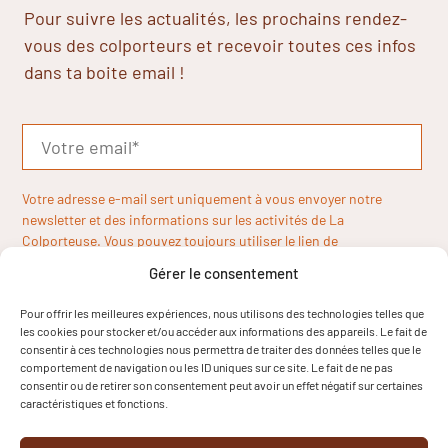
Pour suivre les actualités, les prochains rendez-
vous des colporteurs et recevoir toutes ces infos
dans ta boite email !
Votre adresse e-mail sert uniquement à vous envoyer notre
newsletter et des informations sur les activités de La
Colporteuse. Vous pouvez toujours utiliser le lien de
désinscription inclus dans la newsletter.
Gérer le consentement
Pour offrir les meilleures expériences, nous utilisons des technologies telles que
les cookies pour stocker et/ou accéder aux informations des appareils. Le fait de
consentir à ces technologies nous permettra de traiter des données telles que le
comportement de navigation ou les ID uniques sur ce site. Le fait de ne pas
consentir ou de retirer son consentement peut avoir un effet négatif sur certaines
caractéristiques et fonctions.