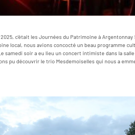
025, c'était les Journées du Patrimoine à Argentonnay !
oine local, nous avions concocté un beau programme cul
Le samedi soir a eu lieu un concert intimiste dans la salle 
ons pu découvrir le trio Mesdemoiselles qui nous a emm