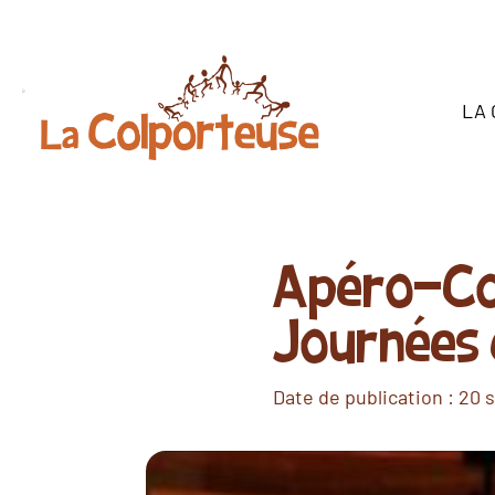
LA
Apéro-Co
Journées 
Date de publication :
20 