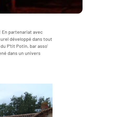
 En partenariat avec
turel développé dans tout
du P'tit Potin, bar asso'
ené dans un univers