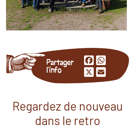
Facebook
Whats
Partager
l'info
X
Email
Regardez de nouveau
dans le retro