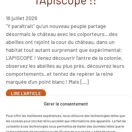
16 juillet 2026
"Y paraîtrait" qu'un nouveau peuple partage
désormais le château avec les colporteurs...des
abeilles ont rejoint la cour du château, dans un
habitat tout autant surprenant que expérimental:
L'APISCOPE ! Venez découvrir l'antre de la colonie,
observez les abeilles au plus près, découvrez leurs
comportements..et tentez de repérer la reine
marquée d'un point blanc ! Mais […]
LIRE L'ARTICLE
Gérer le consentement
L'école du savon en
Pour offrir les meilleures expériences, nous utilisons des technologies telles que
les cookies pour stocker et/ou accéder aux informations des appareils. Le fait de
vadrouille à la ferme au
consentir à ces technologies nous permettra de traiter des données telles que le
comportement de navigation ou les ID uniques sur ce site. Le fait de ne pas