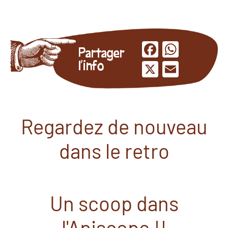
Facebook
Whats
Partager
l'info
X
Email
Regardez de nouveau
dans le retro
Un scoop dans
l'Apiscope !!