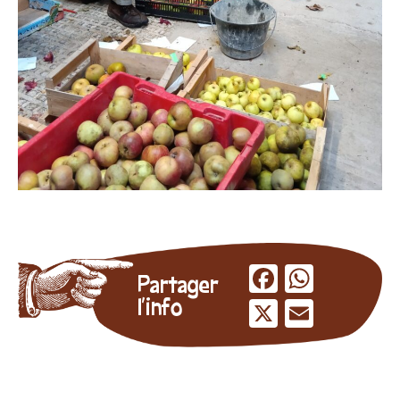
Facebook
Whats
Partager
l'info
X
Email