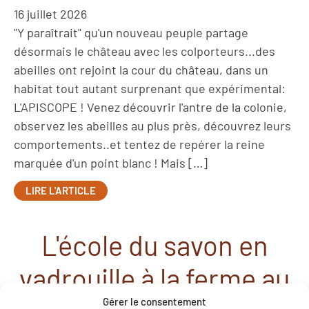
16 juillet 2026
"Y paraîtrait" qu'un nouveau peuple partage
désormais le château avec les colporteurs...des
abeilles ont rejoint la cour du château, dans un
habitat tout autant surprenant que expérimental:
L'APISCOPE ! Venez découvrir l'antre de la colonie,
observez les abeilles au plus près, découvrez leurs
comportements..et tentez de repérer la reine
marquée d'un point blanc ! Mais […]
LIRE L'ARTICLE
L'école du savon en
vadrouille à la ferme au
Gérer le consentement