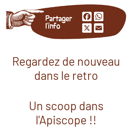
Facebook
Whats
Partager
l'info
X
Email
Regardez de nouveau
dans le retro
Un scoop dans
l'Apiscope !!